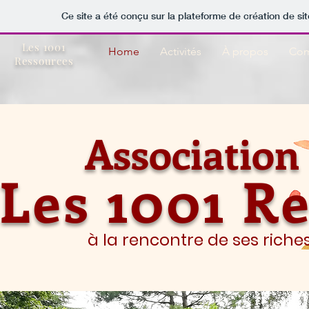
Ce site a été conçu sur la plateforme de création de sit
Les 1001
Home
Activités
À propos
Co
Ressources
Association
Les 1001 R
à la rencontre de ses riche